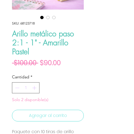
SKU: 68123718
Arillo metálico paso
2:1 - 1" - Amarillo
Pastel
Precio
Precio de oferta
 $100.00 
$90.00
Cantidad
*
Solo 2 disponible(s)
Agregar al carrito
Paquete con 10 tiras de arillo