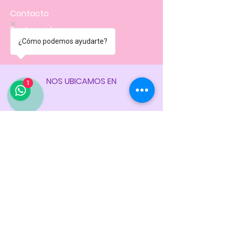
Contacto
Facturación
¿Cómo podemos ayudarte?
Políticas
de la tienda
NOS UBICAMOS EN
1