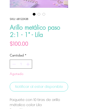
SKU: 68122438
Arillo metálico paso
2:1 - 1" - Lila
Precio
$100.00
Cantidad
*
Agotado
Notificar al estar disponible
Paquete con 10 tiras de arillo
métalico color Lila