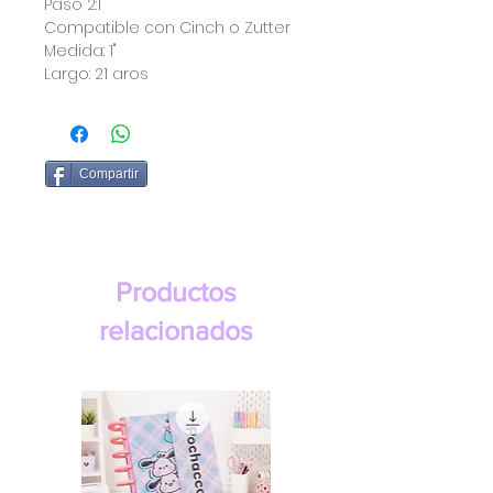
Paso 2:1
Compatible con Cinch o Zutter
Medida: 1"
Largo: 21 aros
Compartir
Productos
relacionados