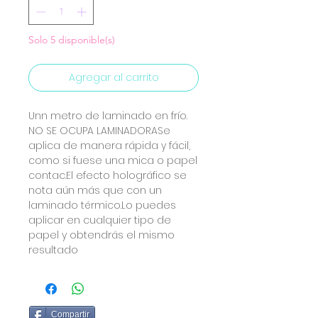
Solo 5 disponible(s)
Agregar al carrito
Unn metro de laminado en frío.
NO SE OCUPA LAMINADORASe
aplica de manera rápida y fácil,
como si fuese una mica o papel
contac.El efecto holográfico se
nota aún más que con un
laminado térmico.Lo puedes
aplicar en cualquier tipo de
papel y obtendrás el mismo
resultado
Compartir