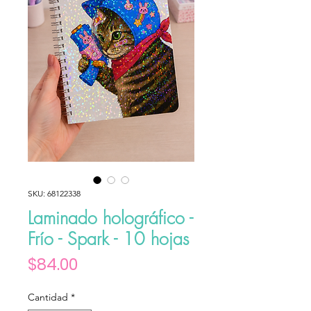
SKU: 68122338
Laminado holográfico -
Frío - Spark - 10 hojas
Precio
$84.00
Cantidad
*