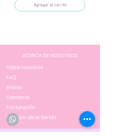
Agregar al carrito
ACERCA DE NOSOTROS
Sobre nosotros
FAQ
Envíos
Contacto
Facturación
Políticas
de la tienda
NOS UBICAMOS EN