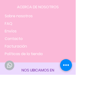
ACERCA DE NOSOTROS
Sobre nosotros
FAQ
Envíos
Contacto
Facturación
Políticas
de la tienda
NOS UBICAMOS EN