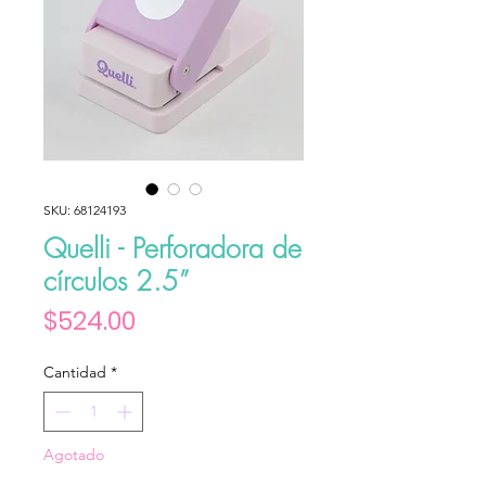
SKU: 68124193
Quelli - Perforadora de
círculos 2.5”
Precio
$524.00
Cantidad
*
Agotado