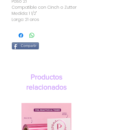
Paso 2:1
Compatible con Cinch o Zutter
Medida: 1 1/2"
Largo: 21 aros
Compartir
Productos
relacionados