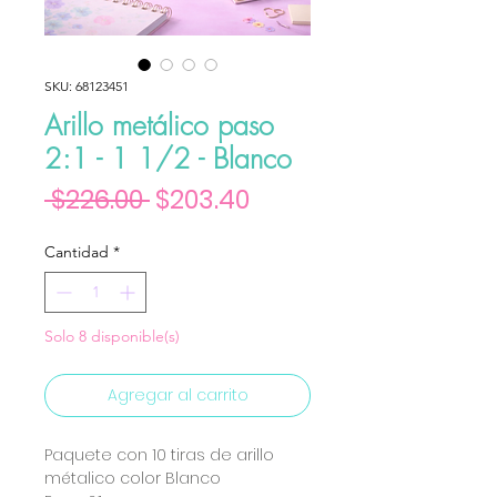
SKU: 68123451
Arillo metálico paso
2:1 - 1 1/2 - Blanco
Precio
Precio de oferta
 $226.00 
$203.40
Cantidad
*
Solo 8 disponible(s)
Agregar al carrito
Paquete con 10 tiras de arillo
métalico color Blanco