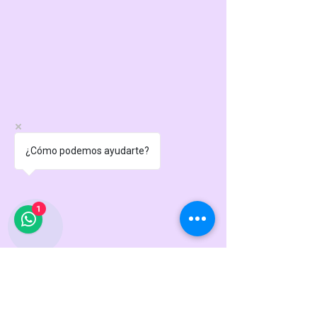
¿Cómo podemos ayudarte?
1
HORARIO DE ATENCIÓN
TIENDA FISICA