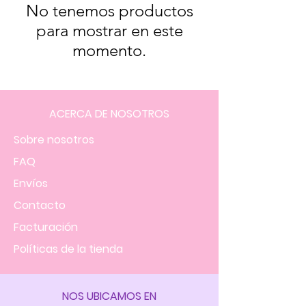
No tenemos productos
para mostrar en este
momento.
ACERCA DE NOSOTROS
Sobre nosotros
FAQ
Envíos
Contacto
Facturación
Políticas
de la tienda
NOS UBICAMOS EN