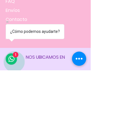
FAQ
Envíos
Contacto
Facturación
¿Cómo podemos ayudarte?
Políticas
de la tienda
1
NOS UBICAMOS EN