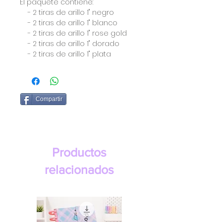
El paquete contiene:
- 2 tiras de arillo 1" negro
- 2 tiras de arillo 1" blanco
- 2 tiras de arillo 1" rose gold
- 2 tiras de arillo 1" dorado
- 2 tiras de arillo 1" plata
Compartir
Productos
relacionados