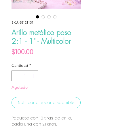
SKU: 68121131
Arillo metálico paso
2:1 - 1" - Multicolor
Precio
$100.00
Cantidad
*
Agotado
Notificar al estar disponible
Paquete con 10 tiras de arillo,
cada una con 21 aros.