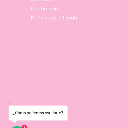
Facturación
Políticas
de la tienda
¿Cómo podemos ayudarte?
1