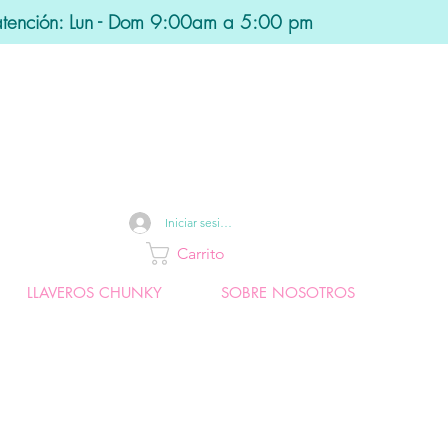
atención: Lun - Dom 9:00am a 5:00 pm
Iniciar sesión
Carrito
LLAVEROS CHUNKY
SOBRE NOSOTROS