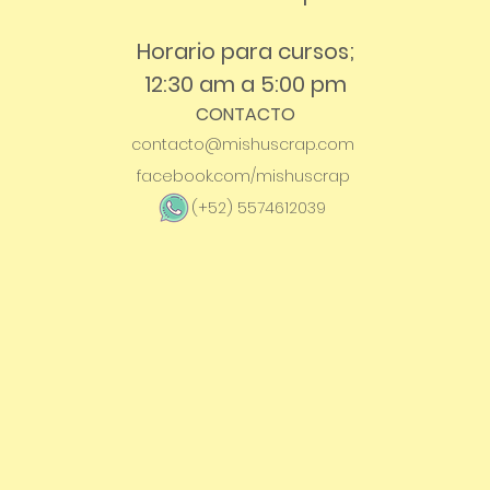
Horario para cursos;
12:30 am a 5:00 pm
CONTACTO
contacto@mishuscrap.com
facebook.com/mishuscrap
(+52) 5574612039