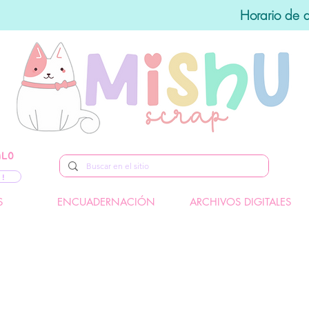
Horario de 
ALO
 !
S
ENCUADERNACIÓN
ARCHIVOS DIGITALES