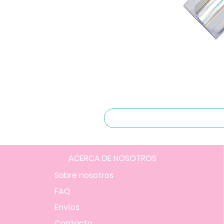
ACERCA DE NOSOTROS
Sobre nosotros
FAQ
Envíos
Contacto