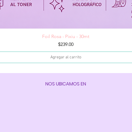
Vista rápida
Foil Rosa - Pixiu - 30mt
Precio
$239.00
Agregar al carrito
NOS UBICAMOS EN