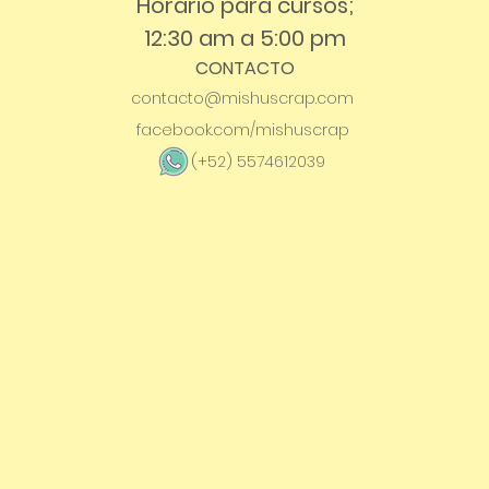
Horario para cursos;
12:30 am a 5:00 pm
CONTACTO
contacto@mishuscrap.com
facebook.com/mishuscrap
(+52) 5574612039