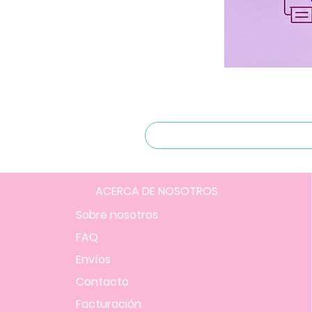
ACERCA DE NOSOTROS
Sobre nosotros
FAQ
Envíos
Contacto
Facturación