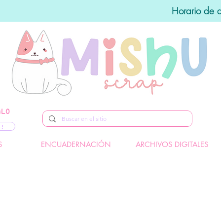
Horario de 
ALO
 !
S
ENCUADERNACIÓN
ARCHIVOS DIGITALES