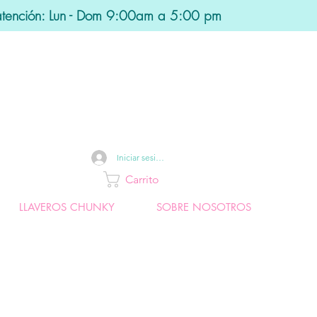
atención: Lun - Dom 9:00am a 5:00 pm
Iniciar sesión
Carrito
LLAVEROS CHUNKY
SOBRE NOSOTROS