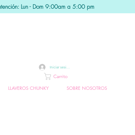
atención: Lun - Dom 9:00am a 5:00 pm
Iniciar sesión
Carrito
LLAVEROS CHUNKY
SOBRE NOSOTROS