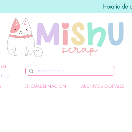
Horario de 
ALO
 !
S
ENCUADERNACIÓN
ARCHIVOS DIGITALES