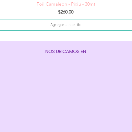
Vista rápida
Foil Camaleon - Pixiu - 30mt
Precio
$260.00
Agregar al carrito
NOS UBICAMOS EN