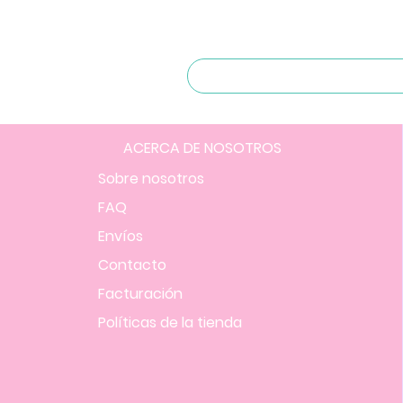
ACERCA DE NOSOTROS
Sobre nosotros
FAQ
Envíos
Contacto
Facturación
Políticas
de la tienda