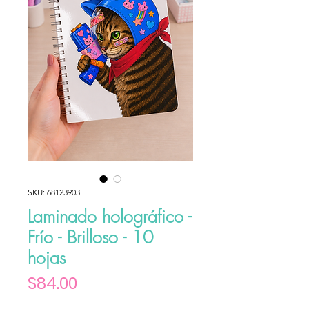
SKU: 68123903
Laminado holográfico -
Frío - Brilloso - 10
hojas
Precio
$84.00