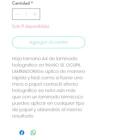
Cantidad
*
Solo 9 disponible(s)
Agregar al carrito
Hoja tamaño A4 de laminado 
holografico en frío.NO SE OCUPA 
LAMINADORASe aplica de manera 
rápida y fácil, como si fuese una 
mica o papel contac.El efecto 
holográfico se nota aún más 
que con un laminado térmico.Lo 
puedes aplicar en cualquier tipo 
de papel y obtendrás el mismo 
resultado