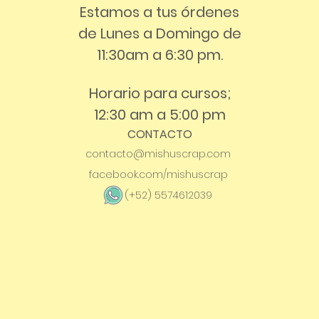
Estamos a tus órdenes
de Lunes a Domingo de
11:30am a 6:30 pm.
Horario para cursos;
12:30 am a 5:00 pm
CONTACTO
contacto@mishuscrap.com
facebook.com/mishuscrap
(+52) 5574612039