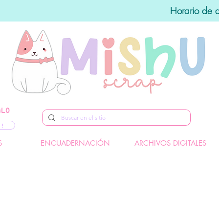
Horario de 
ALO
 !
S
ENCUADERNACIÓN
ARCHIVOS DIGITALES