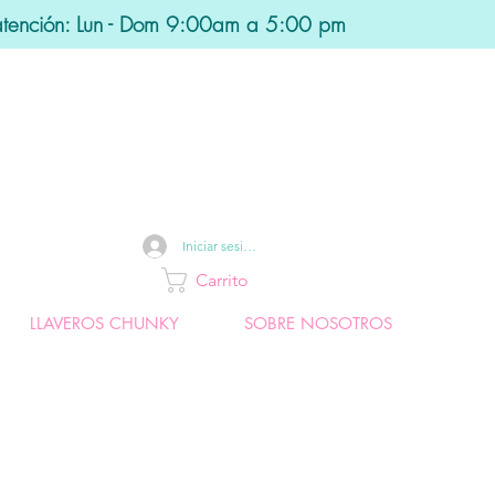
atención: Lun - Dom 9:00am a 5:00 pm
Iniciar sesión
Carrito
LLAVEROS CHUNKY
SOBRE NOSOTROS