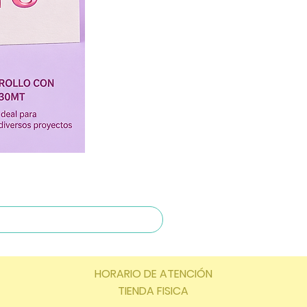
HORARIO DE ATENCIÓN
TIENDA FISICA