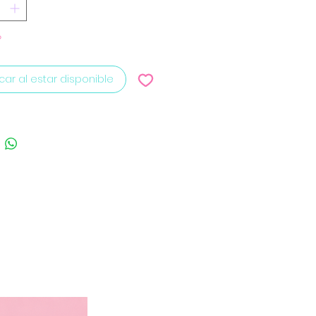
o
icar al estar disponible