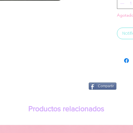
Agotad
Notif
Compartir
Productos relacionados