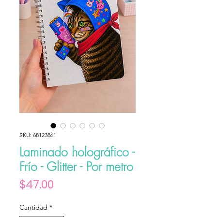
SKU: 68123861
Laminado holográfico -
Frío - Glitter - Por metro
Precio
$47.00
Cantidad
*