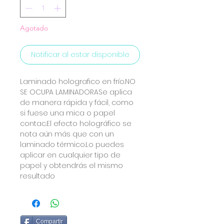
Agotado
Notificar al estar disponible
Laminado holografico en frío.NO
SE OCUPA LAMINADORASe aplica
de manera rápida y fácil, como
si fuese una mica o papel
contac.El efecto holográfico se
nota aún más que con un
laminado térmico.Lo puedes
aplicar en cualquier tipo de
papel y obtendrás el mismo
resultado
Compartir