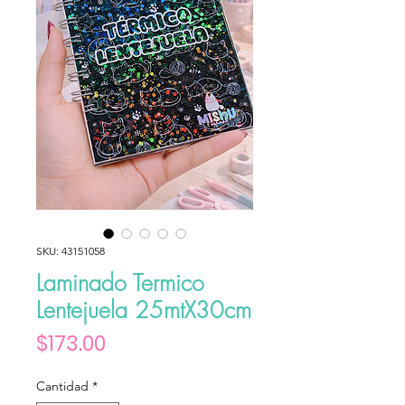
SKU: 43151058
Laminado Termico
Lentejuela 25mtX30cm
Precio
$173.00
Cantidad
*