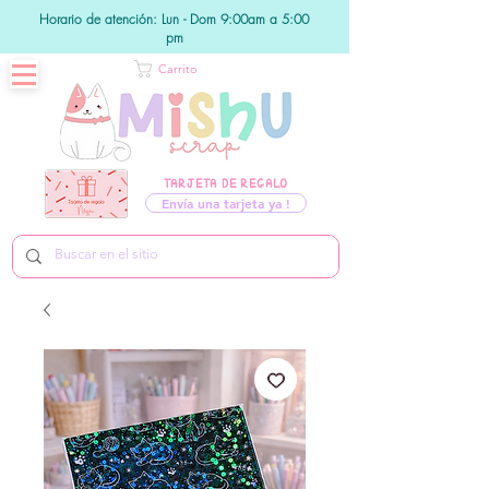
Horario de atención: Lun - Dom 9:00am a 5:00
pm
Carrito
TARJETA DE REGALO
Envía una tarjeta ya !