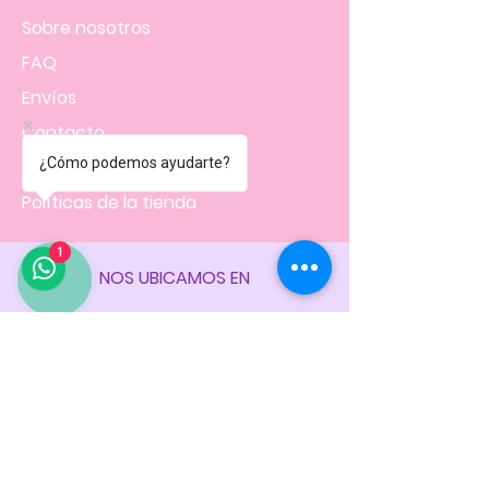
Sobre nosotros
FAQ
Envíos
Contacto
¿Cómo podemos ayudarte?
Facturación
Políticas
de la tienda
1
NOS UBICAMOS EN