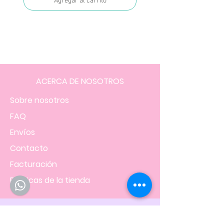
Agregar al carrito
ACERCA DE NOSOTROS
Sobre nosotros
FAQ
Envíos
Contacto
Facturación
Políticas
de la tienda
NOS UBICAMOS EN