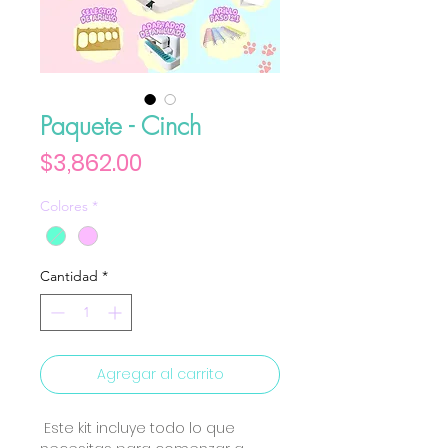
Paquete - Cinch
Precio
$3,862.00
Colores
*
Cantidad
*
Agregar al carrito
Este kit incluye todo lo que