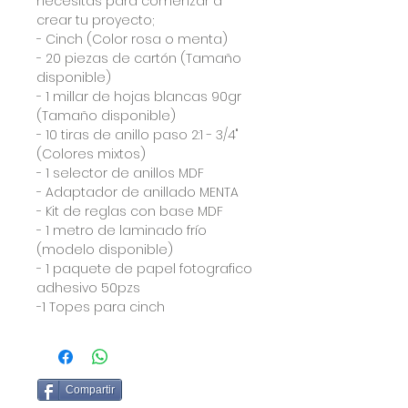
necesitas para comenzar a
crear tu proyecto;
- Cinch (Color rosa o menta)
- 20 piezas de cartón (Tamaño
disponible)
- 1 millar de hojas blancas 90gr
(Tamaño disponible)
- 10 tiras de anillo paso 2:1 - 3/4"
(Colores mixtos)
- 1 selector de anillos MDF
- Adaptador de anillado MENTA
- Kit de reglas con base MDF
- 1 metro de laminado frío
(modelo disponible)
- 1 paquete de papel fotografico
adhesivo 50pzs
-1 Topes para cinch
Compartir