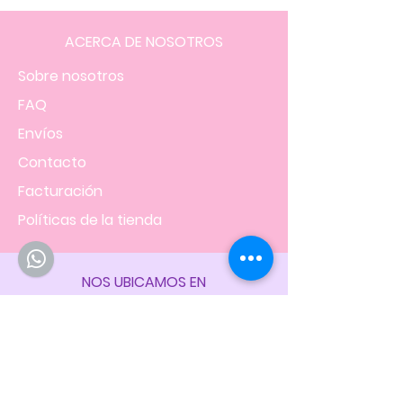
ACERCA DE NOSOTROS
Sobre nosotros
FAQ
Envíos
Contacto
Facturación
Políticas
de la tienda
NOS UBICAMOS EN