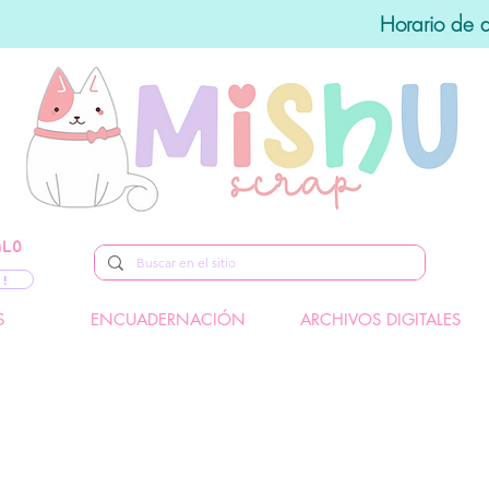
Horario de 
ALO
 !
S
ENCUADERNACIÓN
ARCHIVOS DIGITALES