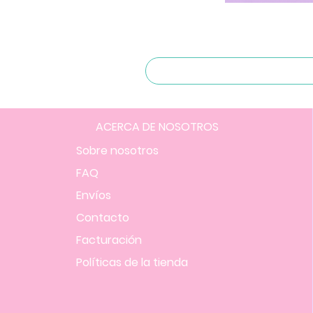
ACERCA DE NOSOTROS
Sobre nosotros
FAQ
Envíos
Contacto
Facturación
Políticas
de la tienda