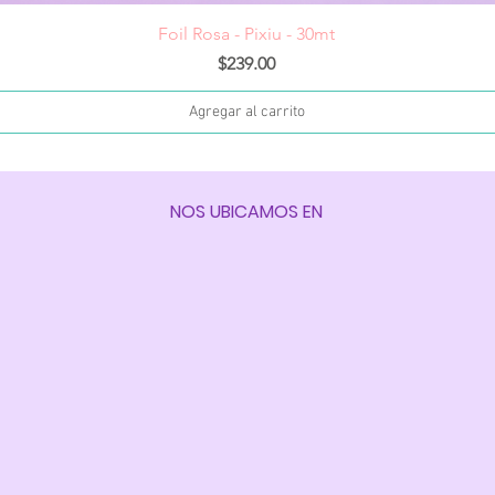
Vista rápida
Foil Rosa - Pixiu - 30mt
Precio
$239.00
Agregar al carrito
NOS UBICAMOS EN