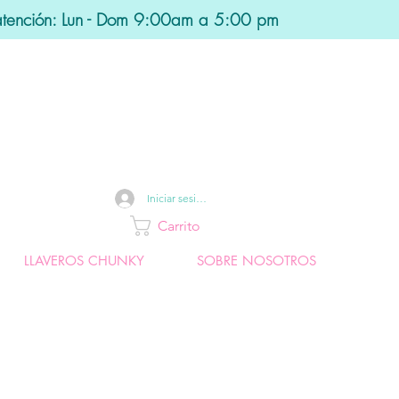
atención: Lun - Dom 9:00am a 5:00 pm
Iniciar sesión
Carrito
LLAVEROS CHUNKY
SOBRE NOSOTROS