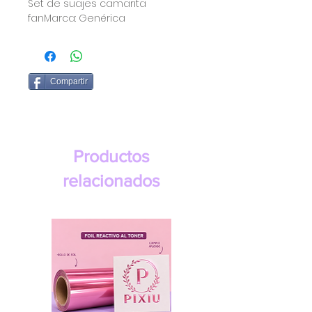
Set de suajes camarita 
fanMarca: Genérica 
Compartir
Productos
relacionados