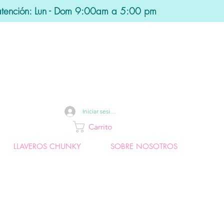
atención: Lun - Dom 9:00am a 5:00 pm
Iniciar sesión
Carrito
LLAVEROS CHUNKY
SOBRE NOSOTROS