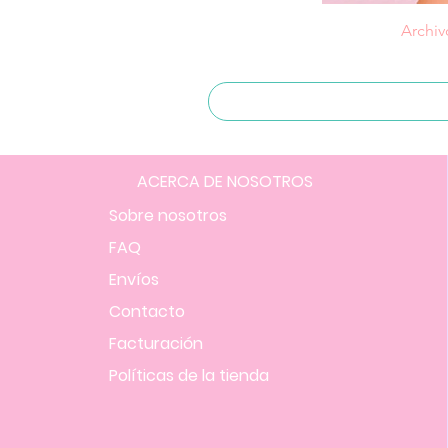
Archiv
ACERCA DE NOSOTROS
Sobre nosotros
FAQ
Envíos
Contacto
Facturación
Políticas
de la tienda