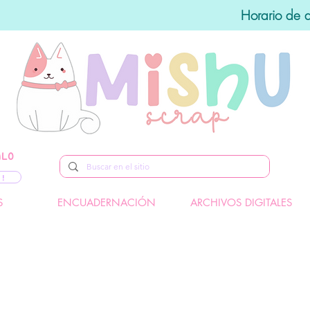
Horario de 
ALO
 !
S
ENCUADERNACIÓN
ARCHIVOS DIGITALES