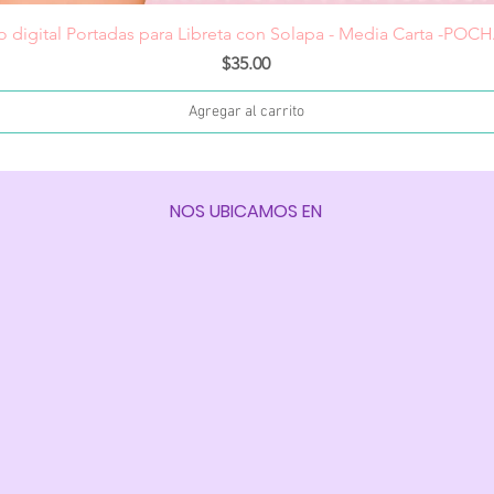
Vista rápida
o digital Portadas para Libreta con Solapa - Media Carta -PO
Precio
$35.00
Agregar al carrito
NOS UBICAMOS EN