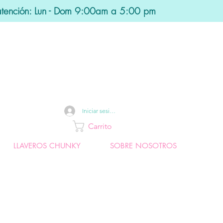
atención: Lun - Dom 9:00am a 5:00 pm
Iniciar sesión
Carrito
LLAVEROS CHUNKY
SOBRE NOSOTROS