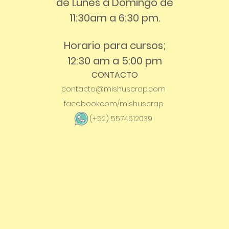
de Lunes a Domingo de
11:30am a 6:30 pm.
Horario para cursos;
12:30 am a 5:00 pm
CONTACTO
contacto@mishuscrap.com
facebook.com/mishuscrap
(+52) 5574612039