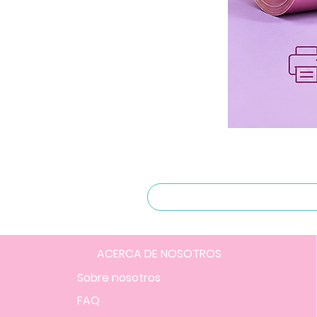
ACERCA DE NOSOTROS
Sobre nosotros
FAQ