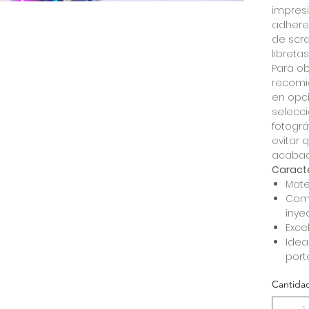
impresi
adheren
de scra
libreta
Para ob
recomi
en opc
selecc
fotográ
evitar 
acabad
Caracte
Mate
Comp
inye
Exce
Idea
port
Cantida