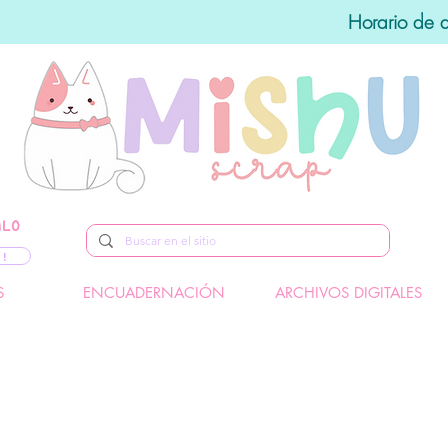
Horario de 
ALO
 !
S
ENCUADERNACIÓN
ARCHIVOS DIGITALES