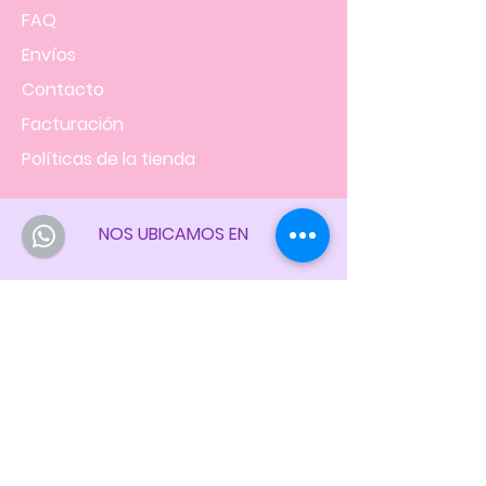
FAQ
Envíos
Contacto
Facturación
Políticas
de la tienda
NOS UBICAMOS EN