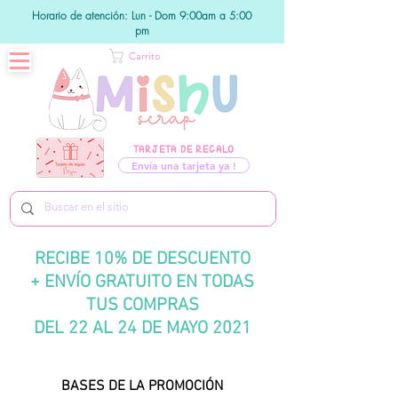
Horario de atención: Lun - Dom 9:00am a 5:00
pm
Carrito
TARJETA DE REGALO
Envía una tarjeta ya !
RECIBE 10% DE DESCUENTO
+ ENVÍO GRATUITO EN TODAS
TUS COMPRAS
DEL 22 AL 24 DE MAYO 2021
BASES DE LA PROMOCIÓN