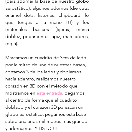
(para adornar la base de nuestro globo 
aerostático), algunos adornos (die cuts, 
enamel dots, listones, chipboard, lo 
que tengas a la mano !!!) y los 
materiales básicos (tijeras, marca 
doblez, pegamento, lápiz, marcadores, 
regla).
Marcamos un cuadrito de 3cm de lado 
por la mitad de una de nuestras bases, 
cortamos 3 de los lados y doblamos 
hacía adentro, realizamos nuestro 
corazón en 3D con el método que 
mostramos en 
esta entrada
, pegamos 
al centro de forma que el cuadrito 
doblado y el corazón 3D parezcan un 
globo aerostático, pegamos esta base 
sobre una unos milímetros más grande 
y adornamos. Y LISTO !!!