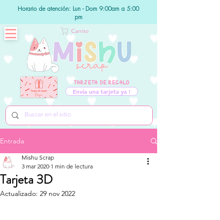
Horario de atención: Lun - Dom 9:00am a 5:00
pm
Carrito
TARJETA DE REGALO
Envía una tarjeta ya !
Entrada
Mishu Scrap
3 mar 2020
1 min de lectura
Tarjeta 3D
Actualizado:
29 nov 2022