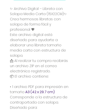
✨ Archivo Digital – Libreta con
Solapa Media Carta (15X22CM)✨
Crea hermosas libretas con
solapa de forma fácil y
profesional 💖
Este archivo digital está
diseñado para ayudarte a
elaborar una libreta tamaño
media carta con estructura de
solapa.
📩 Al realizar tu compra recibirás
un archivo ZIP en el correo
electrónico registrado.
📦 El archivo contiene:
• 1 archivo PDF para impresión en
tamaño
A3 (42 x 29.7 cm)
Corresponde a la estructura de
contraportada con solapa.
Diseñado para: