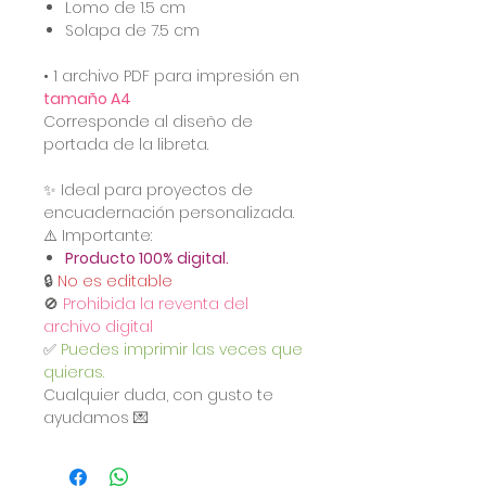
Lomo de 1.5 cm
Solapa de 7.5 cm
• 1 archivo PDF para impresión en
tamaño A4
Corresponde al diseño de
portada de la libreta.
✨ Ideal para proyectos de
encuadernación personalizada.
⚠️ Importante:
Producto 100% digital.
🔒
No es editable
🚫
Prohibida la reventa del
archivo digital
✅
Puedes imprimir las veces que
quieras.
Cualquier duda, con gusto te
ayudamos 💌