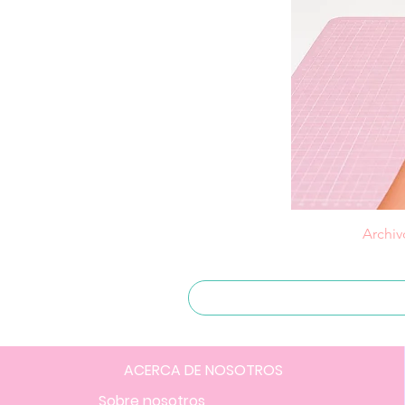
Archiv
ACERCA DE NOSOTROS
Sobre nosotros