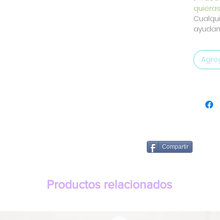
quieras
Cualqui
ayudam
Agreg
Compartir
Productos relacionados