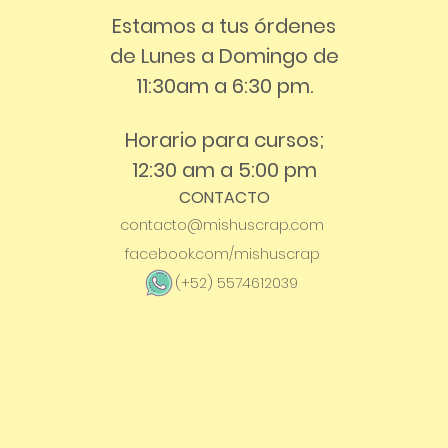
Estamos a tus órdenes
de Lunes a Domingo de
11:30am a 6:30 pm.
Horario para cursos;
12:30 am a 5:00 pm
CONTACTO
contacto@mishuscrap.com
facebook.com/mishuscrap
(+52) 5574612039