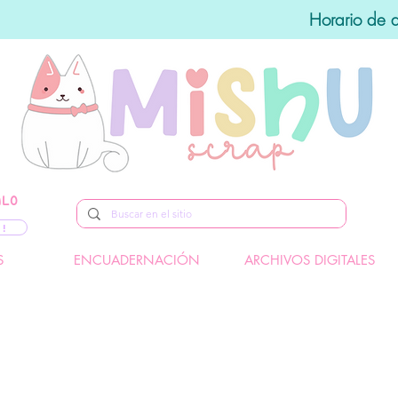
Horario de 
ALO
 !
S
ENCUADERNACIÓN
ARCHIVOS DIGITALES