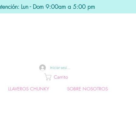
atención: Lun - Dom 9:00am a 5:00 pm
Iniciar sesión
Carrito
LLAVEROS CHUNKY
SOBRE NOSOTROS