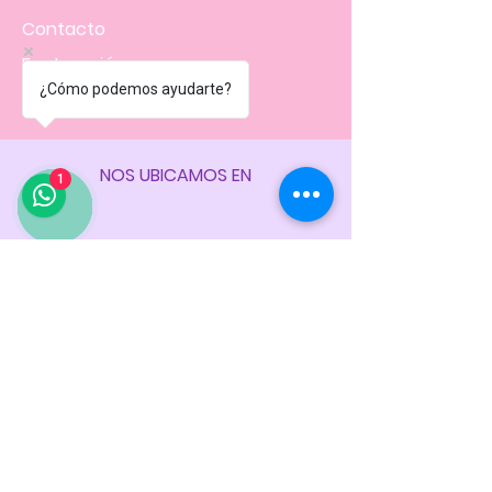
Contacto
Facturación
¿Cómo podemos ayudarte?
Políticas
de la tienda
NOS UBICAMOS EN
1