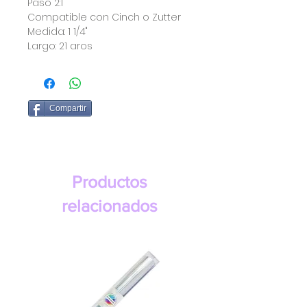
Paso 2:1
Compatible con Cinch o Zutter
Medida: 1 1/4"
Largo: 21 aros
Compartir
Productos
relacionados