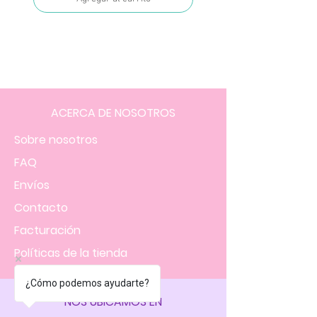
ACERCA DE NOSOTROS
Sobre nosotros
FAQ
Envíos
Contacto
Facturación
Políticas
de la tienda
¿Cómo podemos ayudarte?
NOS UBICAMOS EN