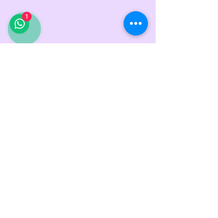
1
HORARIO DE ATENCIÓN
TIENDA FISICA