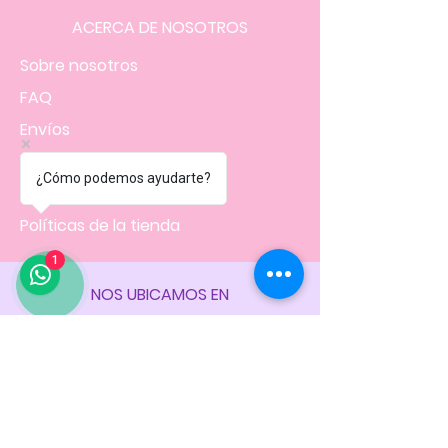
ACERCA DE NOSOTROS
Sobre nosotros
FAQ
Envíos
Contacto
¿Cómo podemos ayudarte?
Facturación
Políticas
de la tienda
1
NOS UBICAMOS EN