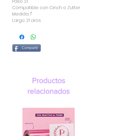
Paso 2:1
Compatible con Cinch o Zutter
Medida: 1"
Largo: 21 aros
Compartir
Productos
relacionados