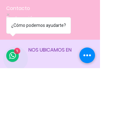
Contacto
Facturación
¿Cómo podemos ayudarte?
Políticas
de la tienda
1
NOS UBICAMOS EN