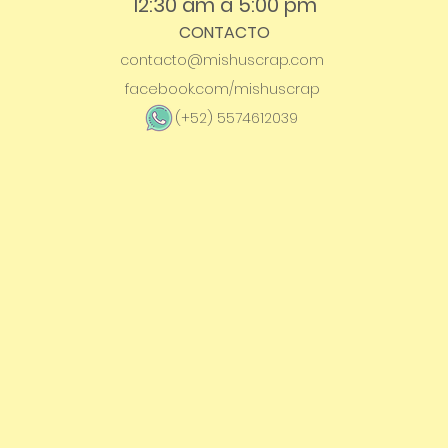
12:30 am a 5:00 pm
CONTACTO
contacto@mishuscrap.com
facebook.com/mishuscrap
(+52) 5574612039