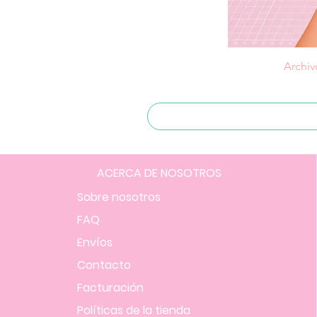
Archiv
ACERCA DE NOSOTROS
Sobre nosotros
FAQ
Envíos
Contacto
Facturación
Políticas
de la tienda