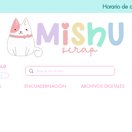
Horario de 
ALO
 !
S
ENCUADERNACIÓN
ARCHIVOS DIGITALES