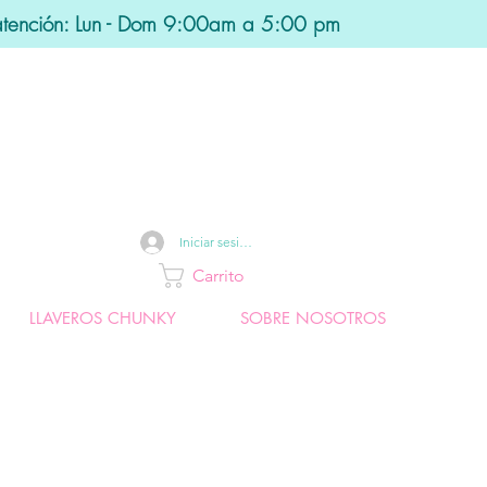
atención: Lun - Dom 9:00am a 5:00 pm
Iniciar sesión
Carrito
LLAVEROS CHUNKY
SOBRE NOSOTROS