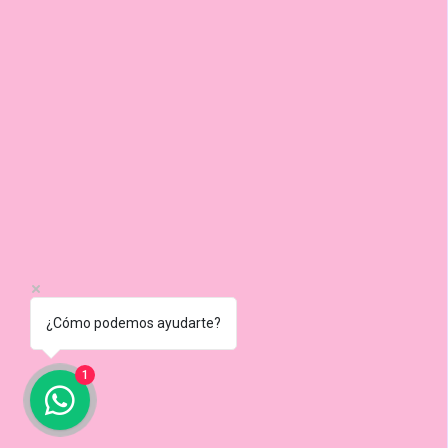
¿Cómo podemos ayudarte?
1