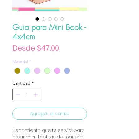
Guia para Mini Book -
4x4cm
Precio de oferta
Desde
$47.00
Material
*
Cantidad
*
Agregar al carrito
Herramienta que te servirá para
crear mini libretitas de manera