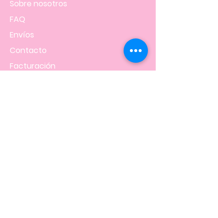
Sobre nosotros
FAQ
Envíos
Contacto
Facturación
Políticas
de la tienda
NOS UBICAMOS EN