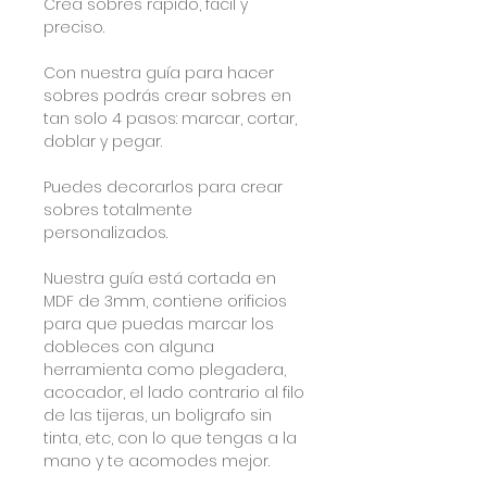
Crea sobres rapido, fácil y
preciso.
Con nuestra guía para hacer
sobres podrás crear sobres en
tan solo 4 pasos: marcar, cortar,
doblar y pegar.
Puedes decorarlos para crear
sobres totalmente
personalizados.
Nuestra guía está cortada en
MDF de 3mm, contiene orificios
para que puedas marcar los
dobleces con alguna
herramienta como plegadera,
acocador, el lado contrario al filo
de las tijeras, un boligrafo sin
tinta, etc, con lo que tengas a la
mano y te acomodes mejor.