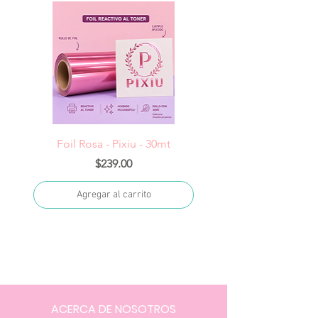
Foil Rosa - Pixiu - 30mt
Foil Cereza- Pixiu -
Precio
$239.00
Agregar al carrito
ACERCA DE NOSOTROS