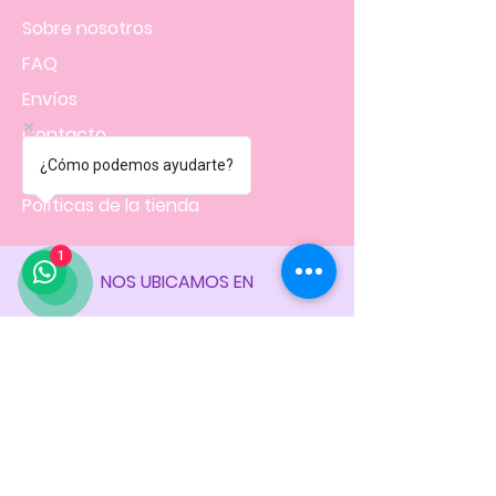
Sobre nosotros
FAQ
Envíos
Contacto
¿Cómo podemos ayudarte?
Facturación
Políticas
de la tienda
1
NOS UBICAMOS EN