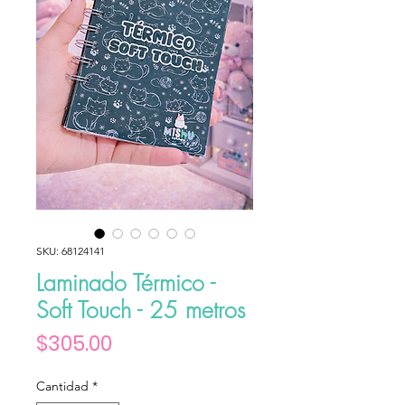
SKU: 68124141
Laminado Térmico -
Soft Touch - 25 metros
Precio
$305.00
Cantidad
*