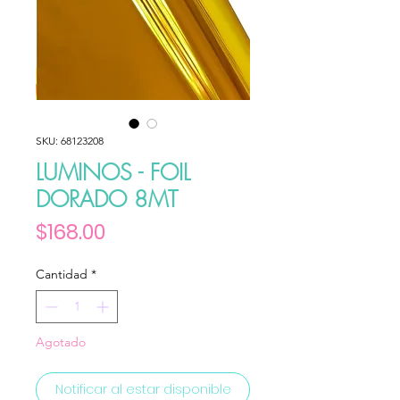
SKU: 68123208
LUMINOS - FOIL
DORADO 8MT
Precio
$168.00
Cantidad
*
Agotado
Notificar al estar disponible