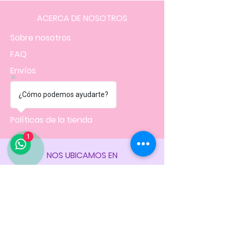
ACERCA DE NOSOTROS
Sobre nosotros
FAQ
Envíos
Contacto
¿Cómo podemos ayudarte?
Facturación
Políticas
de la tienda
1
NOS UBICAMOS EN