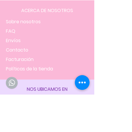
ACERCA DE NOSOTROS
Sobre nosotros
FAQ
Envíos
Contacto
Facturación
Políticas
de la tienda
NOS UBICAMOS EN