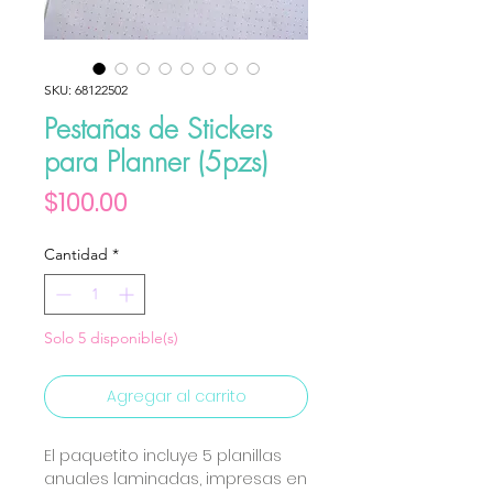
SKU: 68122502
Pestañas de Stickers
para Planner (5pzs)
Precio
$100.00
Cantidad
*
Solo 5 disponible(s)
Agregar al carrito
El paquetito incluye 5 planillas
anuales laminadas, impresas en