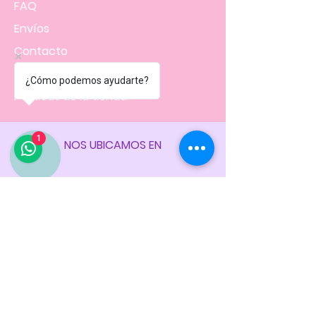
FAQ
Envíos
Contacto
Facturación
¿Cómo podemos ayudarte?
Políticas
de la tienda
1
NOS UBICAMOS EN