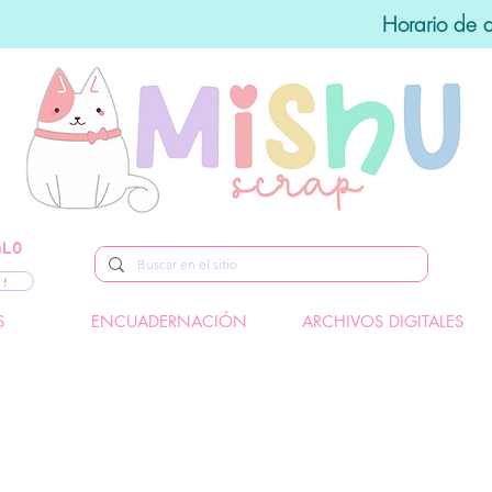
Horario de 
ALO
 !
S
ENCUADERNACIÓN
ARCHIVOS DIGITALES