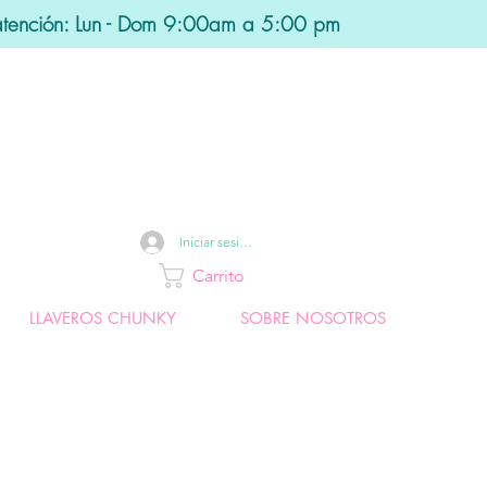
atención: Lun - Dom 9:00am a 5:00 pm
Iniciar sesión
Carrito
LLAVEROS CHUNKY
SOBRE NOSOTROS