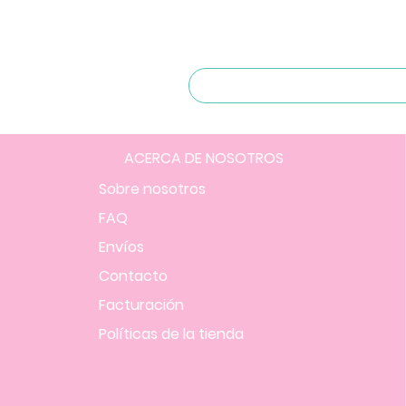
ACERCA DE NOSOTROS
Sobre nosotros
FAQ
Envíos
Contacto
Facturación
Políticas
de la tienda