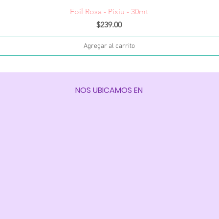
Vista rápida
Foil Rosa - Pixiu - 30mt
Precio
$239.00
Agregar al carrito
NOS UBICAMOS EN