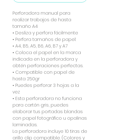
Perforadora manual para
realizar trabajos de hasta
tamaño A4
• Desliza y perfora fácilmente
• Perfora tamaños de papel:
• A4, B5, A5, B6, A6, B7 y A7
• Coloca el papel en la marca
indicada en la perforadora y
obtén perforaciones perfectas.
• Compatible con papel de
hasta 250gr
• Puedes perforar 3 hojas a la
vez
• Esta perforadora no funciona
para cartón gris, puedes
elaborar tus portadas blandas
con papel fotográfico u opalinas
laminadas.
La perforadora incluye 10 tiras de
arillo clip compatible. (Colores y