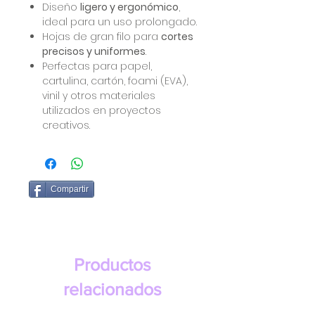
Diseño
ligero y ergonómico
,
ideal para un uso prolongado.
Hojas de gran filo para
cortes
precisos y uniformes
.
Perfectas para papel,
cartulina, cartón, foami (EVA),
vinil y otros materiales
utilizados en proyectos
creativos.
Compartir
Productos
relacionados