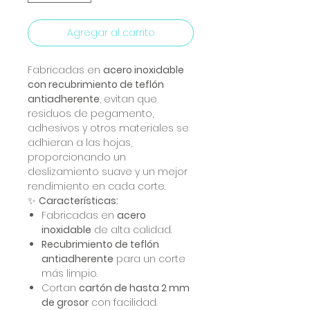
Agregar al carrito
Fabricadas en
acero inoxidable
con recubrimiento de teflón
antiadherente
, evitan que
residuos de pegamento,
adhesivos y otros materiales se
adhieran a las hojas,
proporcionando un
deslizamiento suave y un mejor
rendimiento en cada corte.
✨
Características:
Fabricadas en
acero
inoxidable
de alta calidad.
Recubrimiento de teflón
antiadherente
para un corte
más limpio.
Cortan
cartón de hasta 2 mm
de grosor
con facilidad.