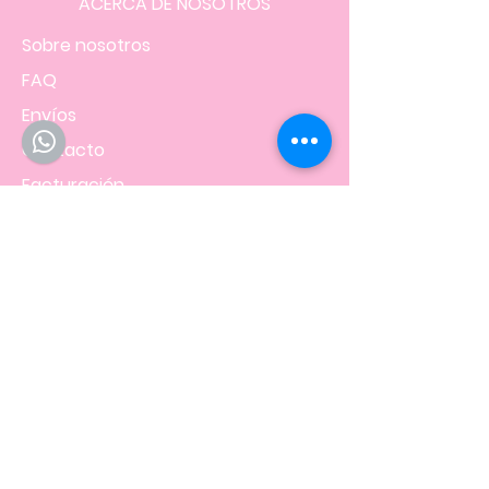
ACERCA DE NOSOTROS
Sobre nosotros
FAQ
Envíos
Contacto
Facturación
Políticas
de la tienda
NOS UBICAMOS EN