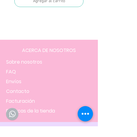
Agregar al carrito
ACERCA DE NOSOTROS
Sobre nosotros
FAQ
Envíos
Contacto
Facturación
Políticas
de la tienda
NOS UBICAMOS EN