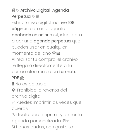
📘✨
Archivo Digital · Agenda
Perpetua
✨📘
Este archivo digital incluye
108
páginas
con un elegante
acabado en color azul
, ideal para
crear una
agenda perpetua
que
puedes usar en cualquier
momento del año 💙📅
Al realizar tu compra, el archivo
te llegará directamente a tu
correo electrónico en
formato
PDF
📩
🔒 No es editable
🚫 Prohibida la reventa del
archivo digital
✅ Puedes imprimir las veces que
quieras
Perfecto para imprimir y armar tu
agenda personalizada 📒✨
Si tienes dudas, con gusto te