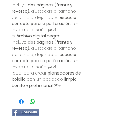
Incluye
dos páginas (frente y
reverso)
, ajustadas al tamaño
de la hoja, dejando el
espacio
correcto para la perforación
, sin
invadir el diseño ✂️📐
✨
Archivo digital negro:
Incluye
dos páginas (frente y
reverso)
, ajustadas al tamaño
de la hoja, dejando el
espacio
correcto para la perforación
, sin
invadir el diseño ✂️📐
Ideal para crear
planeadores de
bolsillo
con un acabado
limpio,
bonito y profesional
🌸✨
Compartir