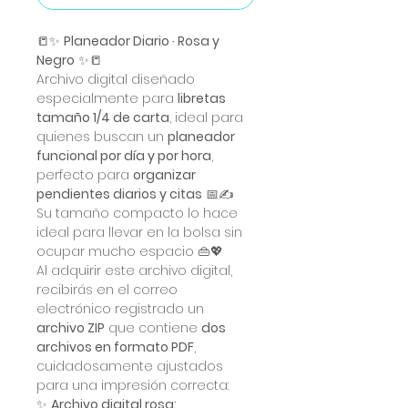
📒✨
Planeador Diario · Rosa y
Negro
✨📒
Archivo digital diseñado
especialmente para
libretas
tamaño 1/4 de carta
, ideal para
quienes buscan un
planeador
funcional por día y por hora
,
perfecto para
organizar
pendientes diarios y citas
📅✍️
Su tamaño compacto lo hace
ideal para llevar en la bolsa sin
ocupar mucho espacio 👜💖
Al adquirir este archivo digital,
recibirás en el correo
electrónico registrado un
archivo ZIP
que contiene
dos
archivos en formato PDF
,
cuidadosamente ajustados
para una impresión correcta:
✨
Archivo digital rosa: