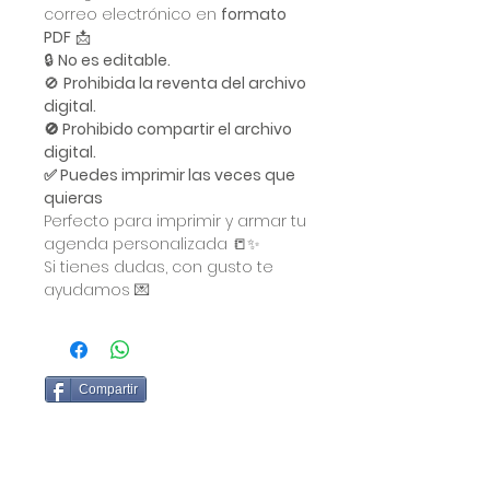
correo electrónico en
formato
PDF
📩
🔒
No es editable.
🚫
Prohibida la reventa del archivo
digital.
🚫 Prohibido compartir el archivo
digital.
✅ Puedes imprimir las veces que
quieras
Perfecto para imprimir y armar tu
agenda personalizada 📒✨
Si tienes dudas, con gusto te
ayudamos 💌
Compartir