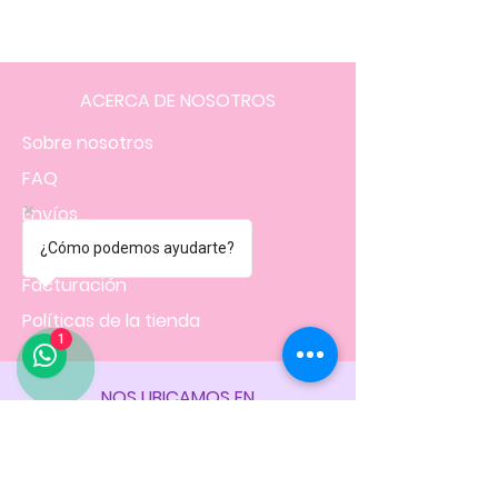
ACERCA DE NOSOTROS
Sobre nosotros
FAQ
Envíos
Contacto
¿Cómo podemos ayudarte?
Facturación
Políticas
de la tienda
1
NOS UBICAMOS EN