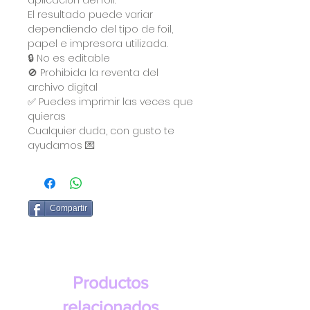
aplicación del foil.
El resultado puede variar
dependiendo del tipo de foil,
papel e impresora utilizada.
🔒 No es editable
🚫 Prohibida la reventa del
archivo digital
✅ Puedes imprimir las veces que
quieras
Cualquier duda, con gusto te
ayudamos 💌
Compartir
Productos
relacionados