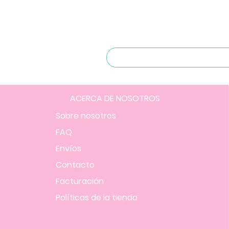
ACERCA DE NOSOTROS
Sobre nosotros
FAQ
Envíos
Contacto
Facturación
Políticas
de la tienda