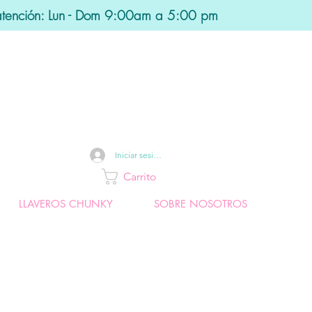
atención: Lun - Dom 9:00am a 5:00 pm
Iniciar sesión
Carrito
LLAVEROS CHUNKY
SOBRE NOSOTROS