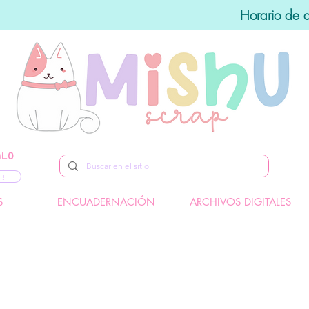
Horario de 
ALO
 !
S
ENCUADERNACIÓN
ARCHIVOS DIGITALES