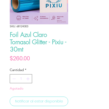
SKU: 68124303
Foil Azul Claro
Tornasol Glitter - Pixiu -
30mt
Precio
$260.00
Cantidad
*
Agotado
Notificar al estar disponible