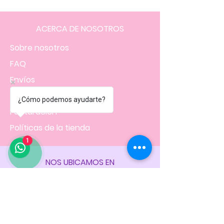
ACERCA DE NOSOTROS
Sobre nosotros
FAQ
Envíos
Contacto
¿Cómo podemos ayudarte?
Facturación
Políticas
de la tienda
1
NOS UBICAMOS EN