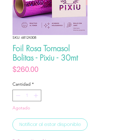
SKU: 68124308
Foil Rosa Tornasol
Bolitas - Pixiu - 30mt
Precio
$260.00
Cantidad
*
Agotado
Notificar al estar disponible