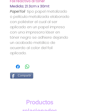
Foil reactivo al toner
Medida; 21.3cm x 30mt
Papel foil
tipo papel metalizado
o película metalizada elaborado
con poliéster el cual al ser
aplicado en un papel impreso
con una impresora láser en
tóner negro se adhiere dejando
un acabado metálico de
acuerdo al color del foil
aplicado.
Compartir
Productos
relacionados