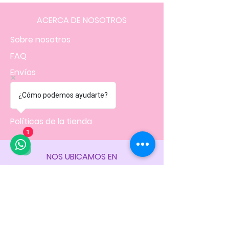
ACERCA DE NOSOTROS
Sobre nosotros
FAQ
Envíos
Contacto
¿Cómo podemos ayudarte?
Facturación
Políticas
de la tienda
1
NOS UBICAMOS EN