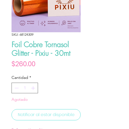
SKU: 68124309
Foil Cobre Tornasol
Glitter - Pixiu - 30mt
Precio
$260.00
Cantidad
*
Agotado
Notificar al estar disponible