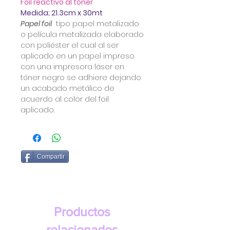
Foil reactivo al toner
Medida; 21.3cm x 30mt
Papel foil
tipo papel metalizado
o película metalizada elaborado
con poliéster el cual al ser
aplicado en un papel impreso
con una impresora láser en
tóner negro se adhiere dejando
un acabado metálico de
acuerdo al color del foil
aplicado.
Compartir
Productos
relacionados