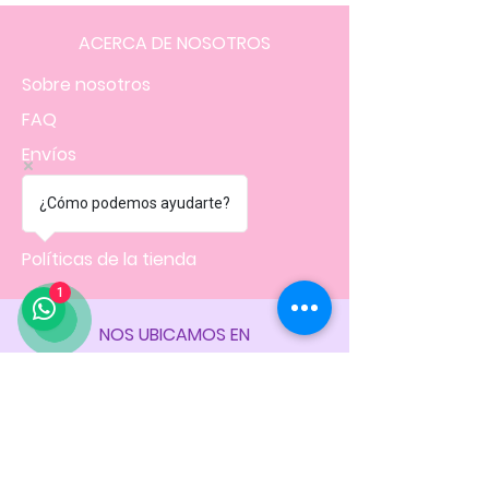
ACERCA DE NOSOTROS
Sobre nosotros
FAQ
Envíos
Contacto
¿Cómo podemos ayudarte?
Facturación
Políticas
de la tienda
1
NOS UBICAMOS EN