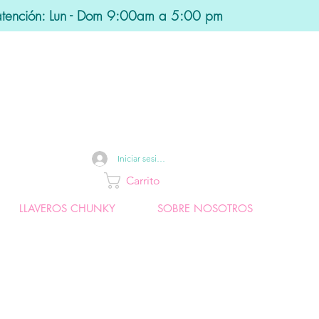
atención: Lun - Dom 9:00am a 5:00 pm
Iniciar sesión
Carrito
LLAVEROS CHUNKY
SOBRE NOSOTROS