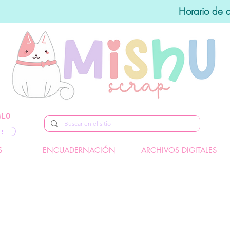
Horario de 
ALO
 !
S
ENCUADERNACIÓN
ARCHIVOS DIGITALES