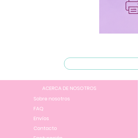
ACERCA DE NOSOTROS
Sobre nosotros
FAQ
Envíos
Contacto