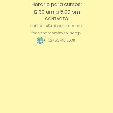
Horario para cursos;
12:30 am a 5:00 pm
CONTACTO
contacto@mishuscrap.com
facebook.com/mishuscrap
(+52) 5574612039