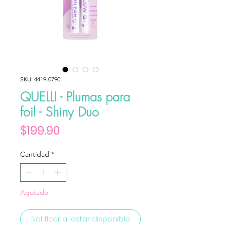
SKU: 4419-0790
QUELLI - Plumas para
foil - Shiny Duo
Precio
$199.90
Cantidad
*
Agotado
Notificar al estar disponible