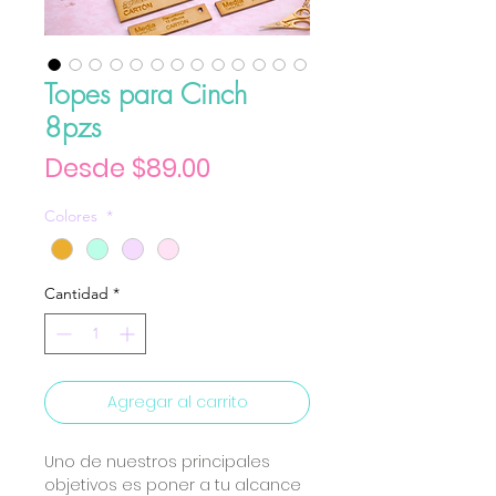
Topes para Cinch
8pzs
Precio de oferta
Desde
$89.00
Colores
*
Cantidad
*
Agregar al carrito
Uno de nuestros principales
objetivos es poner a tu alcance