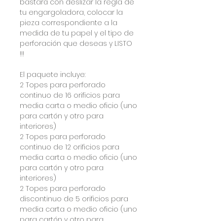
bastará con deslizar la regla de
tu engargoladora, colocar la
pieza correspondiente a la
medida de tu papel y el tipo de
perforación que deseas y LISTO
!!!
El paquete incluye:
2 Topes para perforado
continuo de 16 orificios para
media carta o medio oficio (uno
para cartón y otro para
interiores)
2 Topes para perforado
continuo de 12 orificios para
media carta o medio oficio (uno
para cartón y otro para
interiores)
2 Topes para perforado
discontinuo de 5 orificios para
media carta o medio oficio (uno
para cartón y otro para