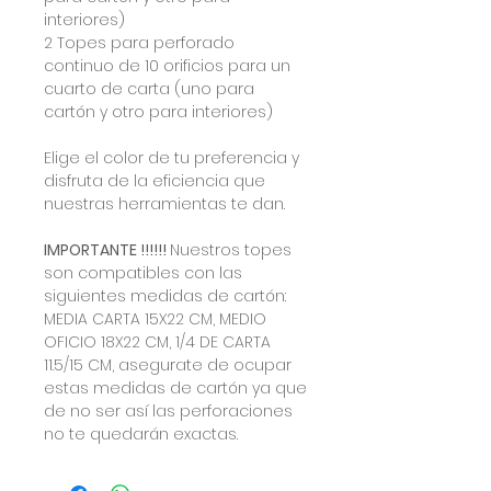
interiores)
2 Topes para perforado
continuo de 10 orificios para un
cuarto de carta (uno para
cartón y otro para interiores)
Elige el color de tu preferencia y
disfruta de la eficiencia que
nuestras herramientas te dan.
IMPORTANTE !!!!!!
Nuestros topes
son compatibles con las
siguientes medidas de cartón:
MEDIA CARTA 15X22 CM, MEDIO
OFICIO 18X22 CM, 1/4 DE CARTA
11.5/15 CM, asegurate de ocupar
estas medidas de cartón ya que
de no ser así las perforaciones
no te quedarán exactas.